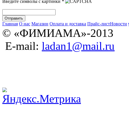
Введите символы с картинки
*
Главная
О нас
Магазин
Оплата и доставка
Прайс-лист
Новости
© «ФИМИАМА»-2013
E-mail:
ladan1@mail.ru