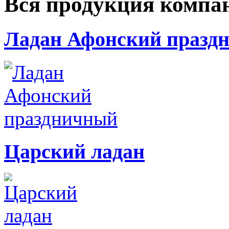
Вся продукция компа
Ладан Афонский празд
Царский ладан