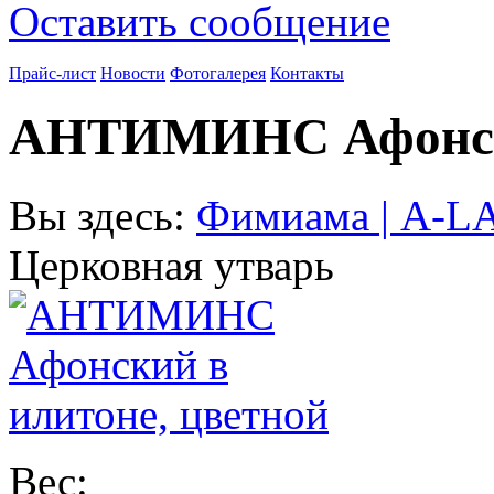
Оставить сообщение
Прайс-лист
Новости
Фотогалерея
Контакты
АНТИМИНС Афонски
Вы здесь:
Фимиама | A-
Церковная утварь
Вес: