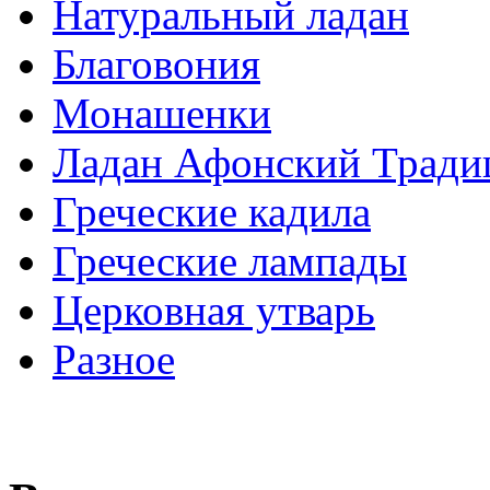
Натуральный ладан
Благовония
Монашенки
Ладан Афонский Трад
Греческие кадила
Греческие лампады
Церковная утварь
Разное