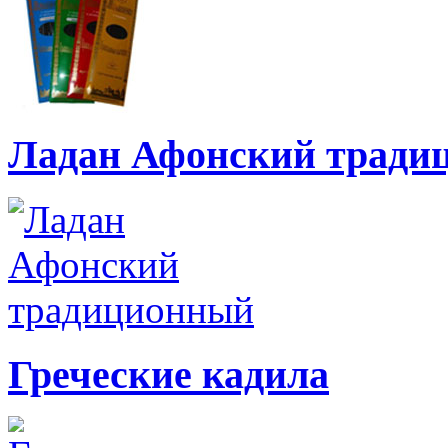
Ладан Афонский тради
Греческие кадила