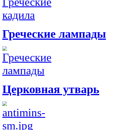
Греческие лампады
Церковная утварь