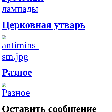
Церковная утварь
Разное
Оставить сообщение