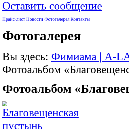
Оставить сообщение
Прайс-лист
Новости
Фотогалерея
Контакты
Фотогалерея
Вы здесь:
Фимиама | A-
Фотоальбом «Благовещенс
Фотоальбом «Благове