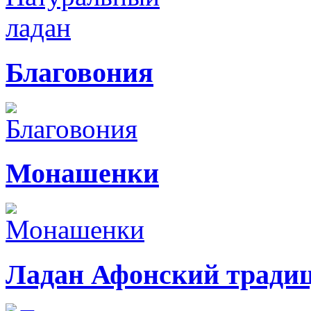
Благовония
Монашенки
Ладан Афонский тради