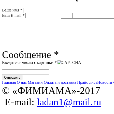
Ваше имя
*
Ваш E-mail
*
Сообщение
*
Введите символы с картинки
*
Главная
О нас
Магазин
Оплата и доставка
Прайс-лист
Новости
© «ФИМИАМА»-2017
E-mail:
ladan1@mail.ru